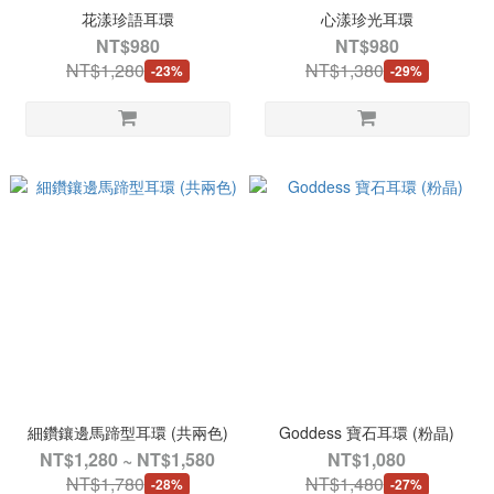
花漾珍語耳環
心漾珍光耳環
NT$980
NT$980
NT$1,280
NT$1,380
-23%
-29%
細鑽鑲邊馬蹄型耳環 (共兩色)
Goddess 寶石耳環 (粉晶)
NT$1,280 ~ NT$1,580
NT$1,080
NT$1,780
NT$1,480
-28%
-27%