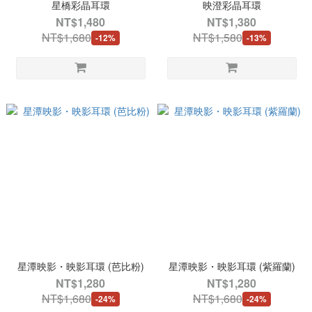
星橋彩晶耳環
映澄彩晶耳環
NT$1,480
NT$1,380
NT$1,680
NT$1,580
-12%
-13%
星潭映影・映影耳環 (芭比粉)
星潭映影・映影耳環 (紫羅蘭)
NT$1,280
NT$1,280
NT$1,680
NT$1,680
-24%
-24%