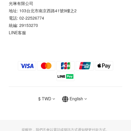
光琳有限公司
地址: 103台北市南京西路41號9樓之2
電話: 02-22526774
統編: 29153270
LINE客服
$
TWD
English
提醒您，我們不會以電話或簡訊方式通知變更付款方式。