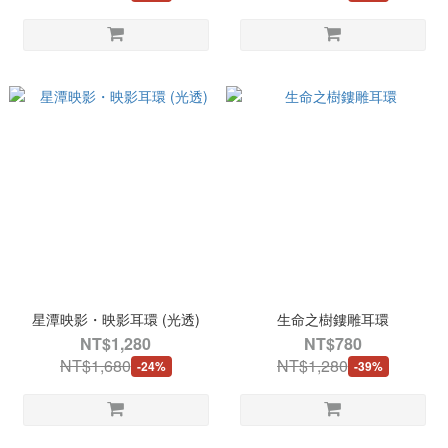
星潭映影・映影耳環 (光透)
生命之樹鏤雕耳環
NT$1,280
NT$780
NT$1,680
NT$1,280
-24%
-39%