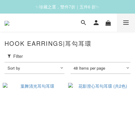
✨珍藏之選，雙件7折｜五件6 折✨
✨滿1200免運✨
✨滿1200免運✨
HOOK EARRINGS|耳勾耳環
Filter
Sort by
48 Items per page