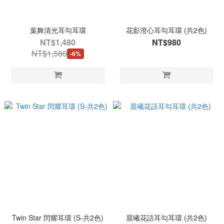
葉舞清光耳勾耳環
花影澄心耳勾耳環 (共2色)
NT$1,480
NT$980
NT$1,580
-6%
Twin Star 閃耀耳環 (S-共2色)
晨曦花語耳勾耳環 (共2色)