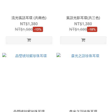
流光弧語耳環 (共兩色)
葉語光影耳環(共三色)
NT$1,380
NT$1,380
NT$1,580
NT$1,680
-13%
-18%
晶瑩琥珀紫珍珠耳環
森光之語珍珠耳環