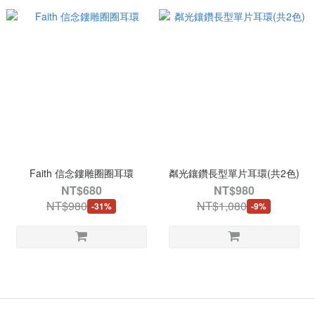
Faith 信念鏤雕圈圈耳環
粼光鑲鑽長型單片耳環(共2色)
NT$680
NT$980
NT$980
NT$1,080
-31%
-9%