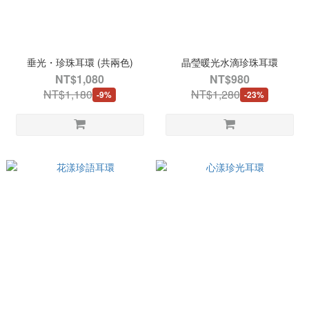
垂光・珍珠耳環 (共兩色)
晶瑩暖光水滴珍珠耳環
NT$1,080
NT$980
NT$1,180
NT$1,280
-9%
-23%