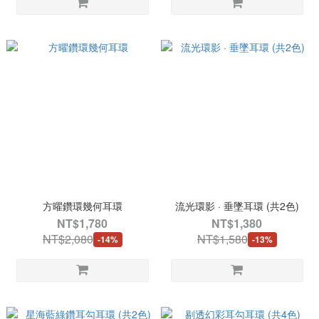
方曜鑽環幾何耳環
流光環影 · 垂墜耳環 (共2色)
NT$1,780
NT$1,380
NT$2,080
NT$1,580
-14%
-13%