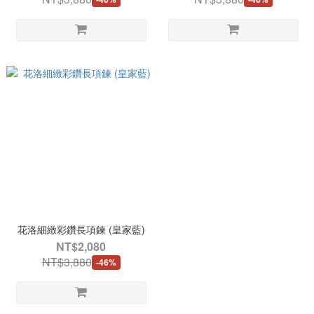
花洛細緻彩鑽長項鍊 (皇家藍)
NT$2,080
NT$3,880
-46%