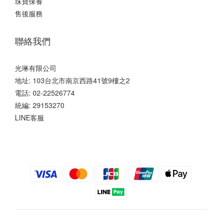
珠寶保養
售後服務
聯絡我們
光琳有限公司
地址: 103台北市南京西路41號9樓之2
電話: 02-22526774
統編: 29153270
LINE客服