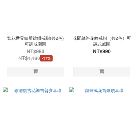
繁花世界鏤雕鑲鑽戒指(共2色)
花間絲路花紋戒指（共2色）可
可調戒圍圍
調式戒圍
NT$980
NT$990
NT$1,180
-17%