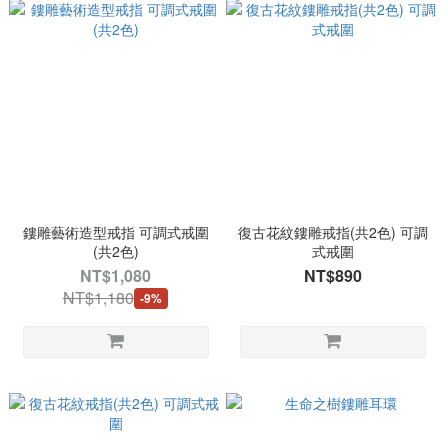
鏤雕藝術造型戒指 可調式戒圍
復古花紋鏤雕戒指(共2色) 可調
(共2色)
式戒圍
NT$1,080
NT$890
NT$1,180
-9%