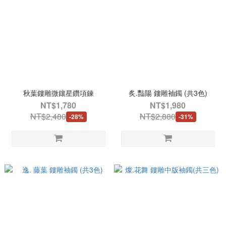
秋葉鏤雕微鑲星鑽項鍊
炙.豔陽 鏤雕袖鐲 (共3色)
NT$1,780
NT$1,980
NT$2,480
NT$2,880
-28%
-31%