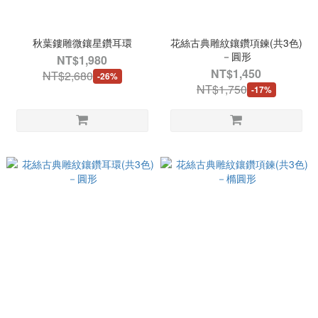
秋葉鏤雕微鑲星鑽耳環
花絲古典雕紋鑲鑽項鍊(共3色)
－圓形
NT$1,980
NT$1,450
NT$2,680
-26%
NT$1,750
-17%