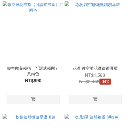
鏤空雕花戒指（可調式戒圍）
花漫 鏤空雕花微鑲鑽耳環
共兩色
NT$1,580
NT$990
NT$2,480
-36%