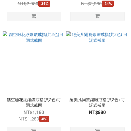
NT$2,980
NT$2,980
-34%
-34%
鏤空雕花紋鑲鑽戒指(共2色)可
絕美凡爾賽鏤雕戒指(共2色) 可
調式戒圍
調式戒圍
NT$1,180
NT$980
NT$1,280
-8%