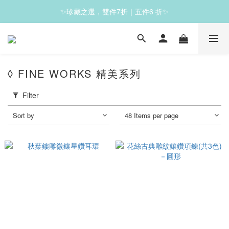
✨珍藏之選，雙件7折｜五件6 折✨
✨滿1200免運✨
✨滿1200免運✨
◊ FINE WORKS 精美系列
Filter
Sort by
48 Items per page