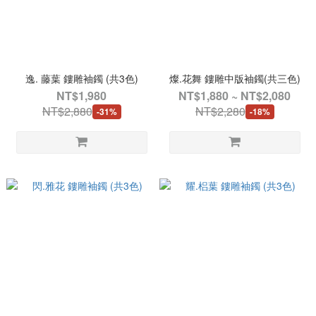
逸. 藤葉 鏤雕袖鐲 (共3色)
燦.花舞 鏤雕中版袖鐲(共三色)
NT$1,980
NT$1,880 ~ NT$2,080
NT$2,880
NT$2,280
-31%
-18%