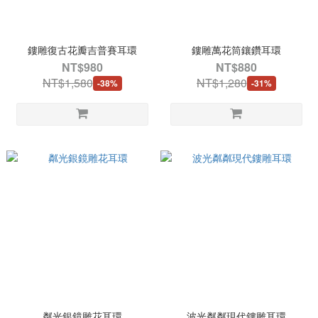
鏤雕復古花瓣吉普賽耳環
鏤雕萬花筒鑲鑽耳環
NT$980
NT$880
NT$1,580
NT$1,280
-38%
-31%
粼光銀鏡雕花耳環
波光粼粼現代鏤雕耳環