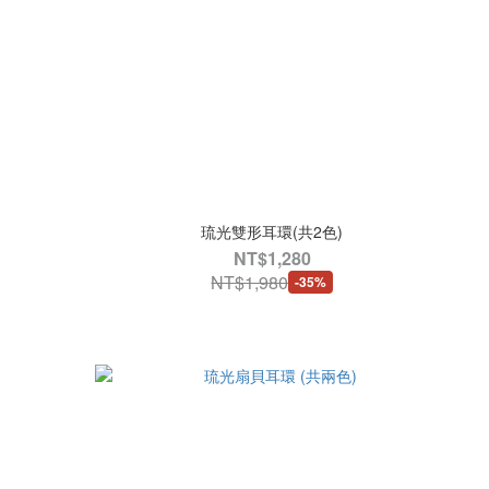
琉光雙形耳環(共2色)
NT$1,280
NT$1,980
-35%