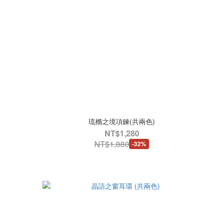
琉橢之境項鍊(共兩色)
NT$1,280
NT$1,880
-32%