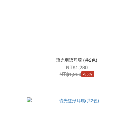
琉光羽語耳環 (共2色)
NT$1,280
NT$1,980
-35%