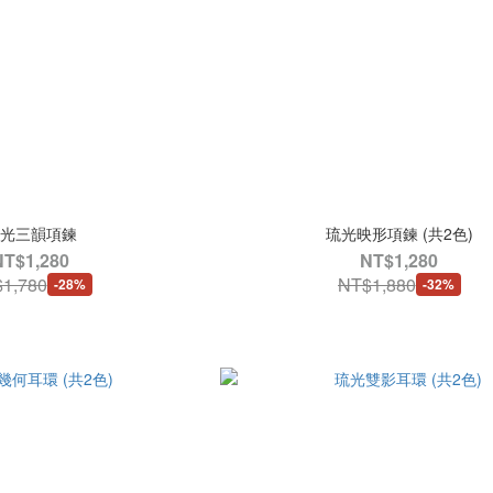
光三韻項鍊
琉光映形項鍊 (共2色)
NT$1,280
NT$1,280
1,780
NT$1,880
-28%
-32%