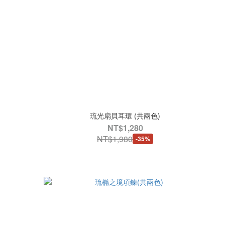
琉光扇貝耳環 (共兩色)
NT$1,280
NT$1,980
-35%