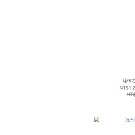
琉橢之
NT$1,2
NT$