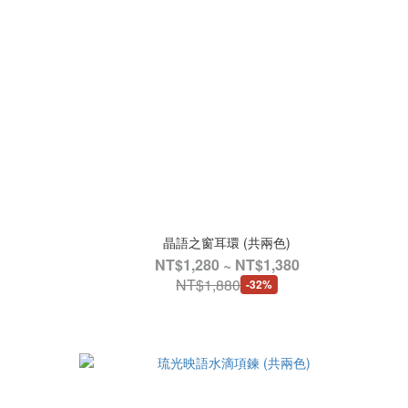
晶語之窗耳環 (共兩色)
NT$1,280 ~ NT$1,380
NT$1,880
-32%