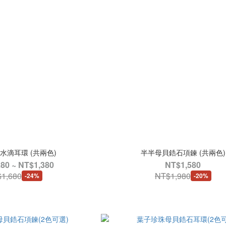
水滴耳環 (共兩色)
半半母貝鋯石項鍊 (共兩色)
80 ~ NT$1,380
NT$1,580
1,680
NT$1,980
-24%
-20%