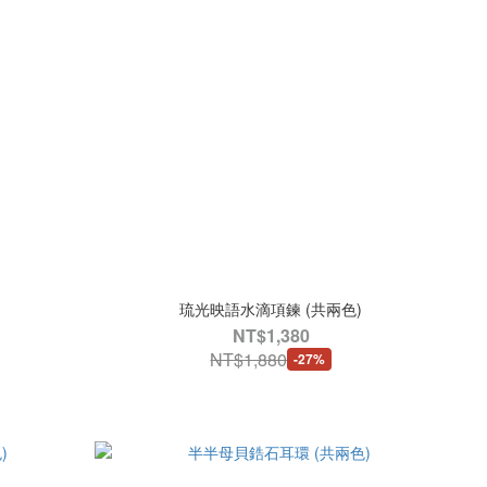
琉光映語水滴項鍊 (共兩色)
NT$1,380
NT$1,880
-27%