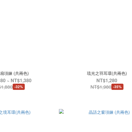
扇項鍊 (共兩色)
琉光之羽耳環(共兩色)
80 ~ NT$1,380
NT$1,280
1,880
NT$1,980
-32%
-35%