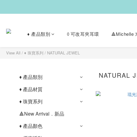
♦︎ 產品類別
◊ 可改耳夾耳環
🔺Michel
View All
/
♦︎ 珠寶系列
/
NATURAL JEWEL
NATURAL 
♦︎ 產品類別
♦︎ 產品材質
♦︎ 珠寶系列
🔺New Arrival．新品
♦︎ 產品顏色