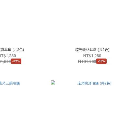
影耳環 (共2色)
琉光映格耳環 (共2色)
NT$1,280
NT$1,280
1,880
NT$1,980
-32%
-35%