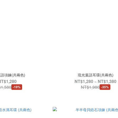
語項鍊(共兩色)
琉光葉語耳環(共兩色)
NT$1,280
NT$1,280 ~ NT$1,380
1,580
NT$1,980
-19%
-35%