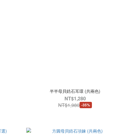
半半母貝鋯石耳環 (共兩色)
NT$1,280
NT$1,980
-35%