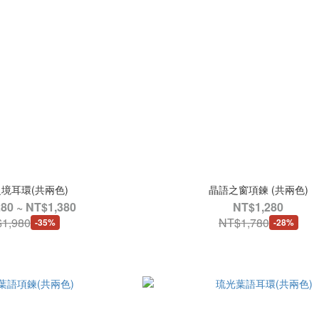
境耳環(共兩色)
晶語之窗項鍊 (共兩色)
80 ~ NT$1,380
NT$1,280
1,980
NT$1,780
-35%
-28%