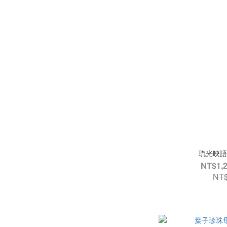
琉光映語
NT$1,2
NT$