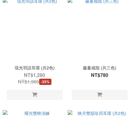
琉光羽語耳環 (共2色)
藤蔓戒指 (共三色)
NT$1,280
NT$780
NT$1,980
-35%