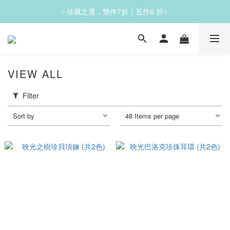
✨珍藏之選，雙件7折｜五件6 折✨
✨滿1200免運✨
✨滿1200免運✨
VIEW ALL
Filter
Sort by
48 Items per page