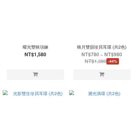
曜光雙映項鍊
映月雙韻珍貝耳環 (共2色)
NT$1,580
NT$780 ~ NT$980
NT$1,380
-44%