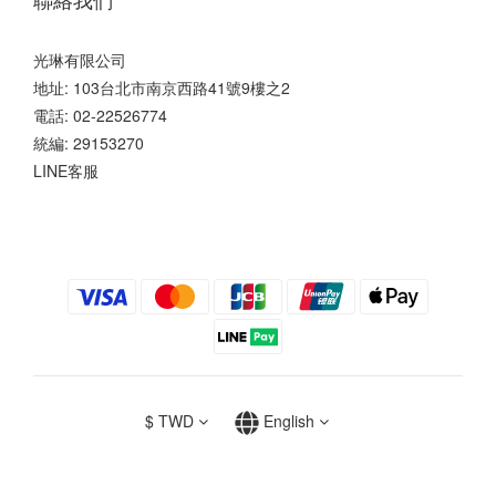
光琳有限公司
地址: 103台北市南京西路41號9樓之2
電話: 02-22526774
統編: 29153270
LINE客服
$
TWD
English