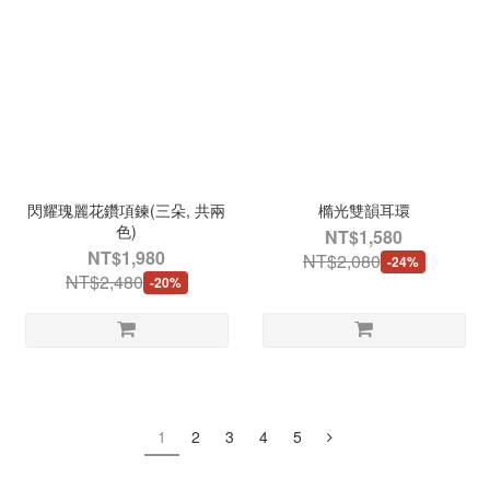
閃耀瑰麗花鑽項鍊(三朵, 共兩
橢光雙韻耳環
色)
NT$1,580
NT$1,980
NT$2,080
-24%
NT$2,480
-20%
1
2
3
4
5