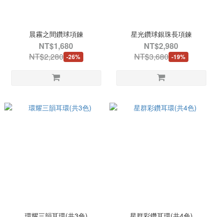
晨霧之間鑽球項鍊
星光鑽球銀珠長項鍊
NT$1,680
NT$2,980
NT$2,280
NT$3,680
-26%
-19%
環耀三韻耳環(共3色)
星群彩鑽耳環(共4色)