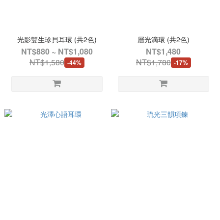
光影雙生珍貝耳環 (共2色)
層光滴環 (共2色)
NT$880 ~ NT$1,080
NT$1,480
NT$1,580
NT$1,780
-44%
-17%