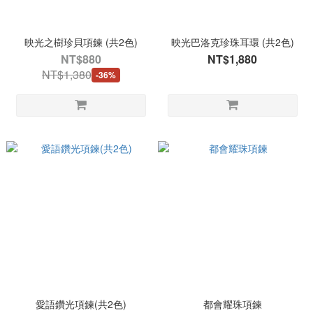
映光之樹珍貝項鍊 (共2色)
映光巴洛克珍珠耳環 (共2色)
NT$880
NT$1,880
NT$1,380
-36%
愛語鑽光項鍊(共2色)
都會耀珠項鍊