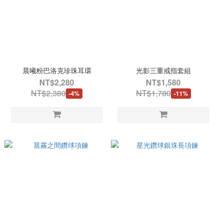
晨曦粉巴洛克珍珠耳環
光影三重戒指套組
NT$2,280
NT$1,580
NT$2,380
NT$1,780
-4%
-11%