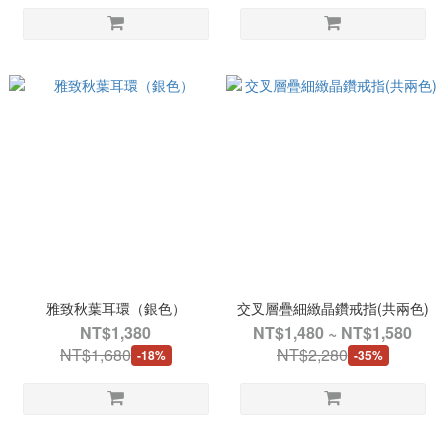
雅致秋葉耳環（銀色）
交叉層疊細緻晶鑽戒指(共兩色)
NT$1,380
NT$1,480 ~ NT$1,580
NT$1,680
NT$2,280
-18%
-35%