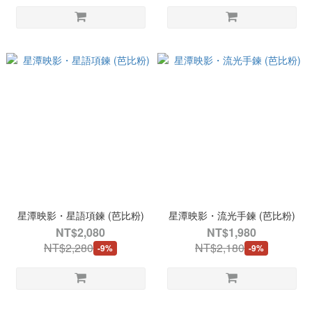
星潭映影・星語項鍊 (芭比粉)
星潭映影・流光手鍊 (芭比粉)
NT$2,080
NT$1,980
NT$2,280
NT$2,180
-9%
-9%