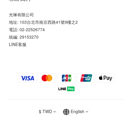
光琳有限公司
地址: 103台北市南京西路41號9樓之2
電話: 02-22526774
統編: 29153270
LINE客服
$
TWD
English