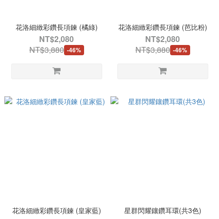
花洛細緻彩鑽長項鍊 (橘綠)
花洛細緻彩鑽長項鍊 (芭比粉)
NT$2,080
NT$2,080
NT$3,880
NT$3,880
-46%
-46%
花洛細緻彩鑽長項鍊 (皇家藍)
星群閃耀鑲鑽耳環(共3色)