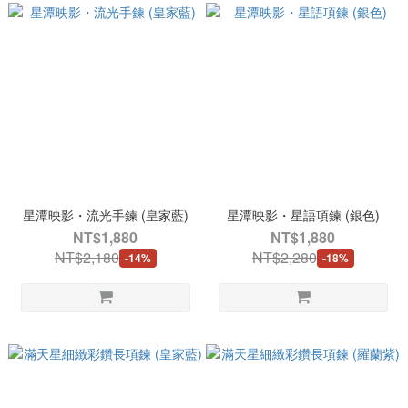
星潭映影・流光手鍊 (皇家藍)
星潭映影・星語項鍊 (銀色)
NT$1,880
NT$1,880
NT$2,180
NT$2,280
-14%
-18%