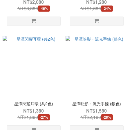
NT$2,080
NT$1,280
NT$3,880
NT$1,680
-46%
-24%
星潭閃耀耳環 (共2色)
星潭映影・流光手鍊 (銀色)
NT$1,380
NT$1,580
NT$1,880
NT$2,180
-27%
-28%