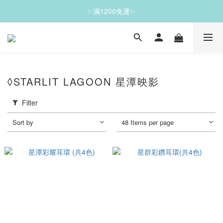
✨滿1200免運✨
✨滿1200免運✨
✨珍藏之選，雙件7折｜五件6 折✨
✨滿1200免運✨
◊STARLIT LAGOON 星潭映影
Filter
Sort by
48 Items per page