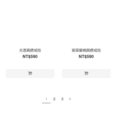
光透圓鑽戒指
紫羅蘭橢圓鑽戒指
NT$590
NT$590
1
2
3