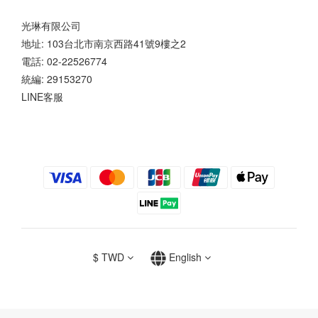
光琳有限公司
地址: 103台北市南京西路41號9樓之2
電話: 02-22526774
統編: 29153270
LINE客服
$
TWD
English