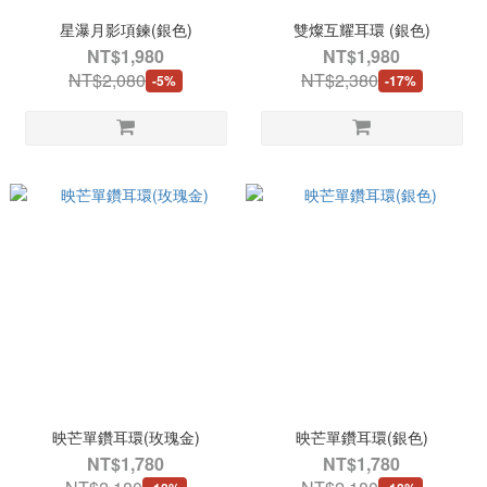
星瀑月影項鍊(銀色)
雙燦互耀耳環 (銀色)
NT$1,980
NT$1,980
NT$2,080
NT$2,380
-5%
-17%
映芒單鑽耳環(玫瑰金)
映芒單鑽耳環(銀色)
NT$1,780
NT$1,780