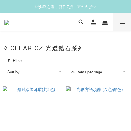
✨珍藏之選，雙件7折｜五件6 折✨
✨滿1200免運✨
✨滿1200免運✨
◊ CLEAR CZ 光透鋯石系列
Filter
Sort by
48 Items per page