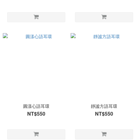
圓漾心語耳環
靜謐方語耳環
NT$550
NT$550