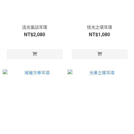
流光葉語耳環
恆光之環耳環
NT$2,080
NT$1,080