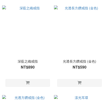
深藍之織戒指
光透長方鑽戒指 (金色)
NT$890
NT$590