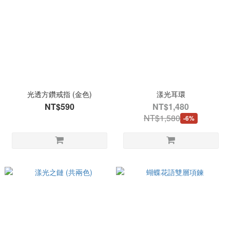
光透方鑽戒指 (金色)
漾光耳環
NT$590
NT$1,480
NT$1,580
-6%