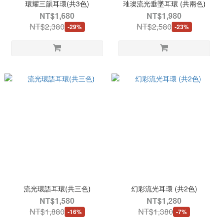
環耀三韻耳環(共3色)
璀璨流光垂墜耳環 (共兩色)
NT$1,680
NT$1,980
NT$2,380
NT$2,580
-29%
-23%
流光環語耳環(共三色)
幻彩流光耳環 (共2色)
NT$1,580
NT$1,280
NT$1,880
NT$1,380
-16%
-7%