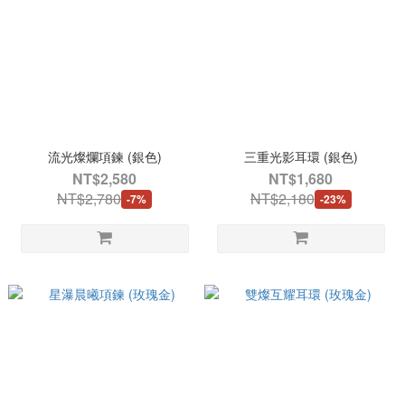
流光燦爛項鍊 (銀色)
三重光影耳環 (銀色)
NT$2,580
NT$1,680
NT$2,780
NT$2,180
-7%
-23%