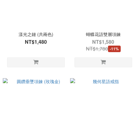
漾光之鏈 (共兩色)
蝴蝶花語雙層項鍊
NT$1,480
NT$1,580
NT$1,780
-11%