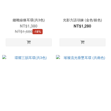
鏤雕線條耳環(共3色)
光影方語項鍊 (金色/銀色)
NT$1,380
NT$1,280
NT$1,680
-18%