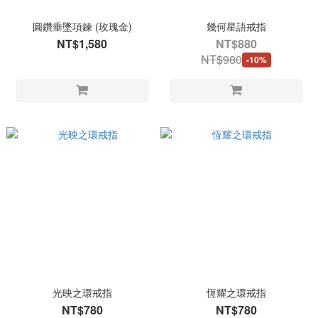
圓鑽垂墜項鍊 (玫瑰金)
幾何星語戒指
NT$1,580
NT$880
NT$980
-10%
光映之環戒指
恆耀之環戒指
NT$780
NT$780