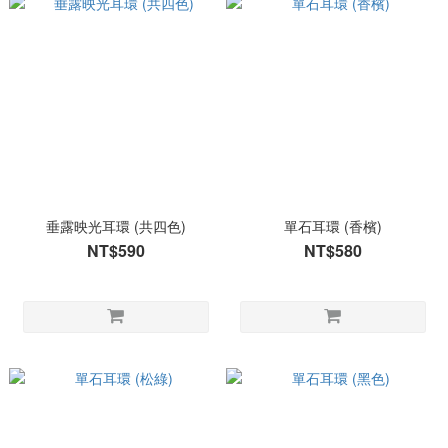
垂露映光耳環 (共四色)
單石耳環 (香檳)
NT$590
NT$580