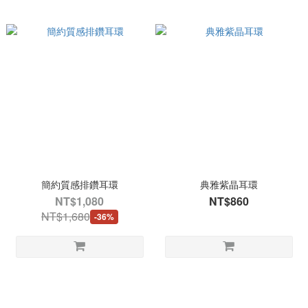
簡約質感排鑽耳環
典雅紫晶耳環
NT$1,080
NT$860
NT$1,680
-36%