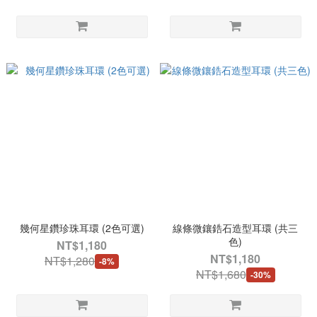
幾何星鑽珍珠耳環 (2色可選)
線條微鑲鋯石造型耳環 (共三
色)
NT$1,180
NT$1,180
NT$1,280
-8%
NT$1,680
-30%