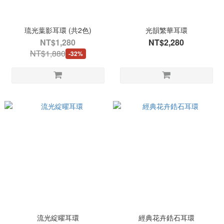
琉光葉影耳環 (共2色)
光韻繁華耳環
NT$1,280
NT$2,280
NT$1,880
-32%
流光綻曜耳環
經典花卉鋯石耳環