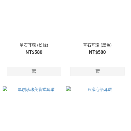
單石耳環 (松綠)
單石耳環 (黑色)
NT$580
NT$580