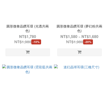
圓形微奢晶鑽耳環 (光透共兩
圓形微奢晶鑽耳環 (夢幻粉共兩
色)
色)
NT$1,780
NT$1,580 ~ NT$1,680
NT$1,980
NT$1,980
-10%
-20%