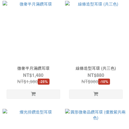
微奢半月滿鑽耳環
線條造型耳環 (共三色)
NT$1,480
NT$880
NT$1,980
NT$980
-25%
-10%