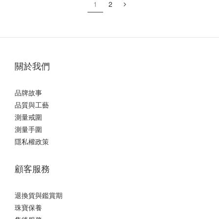
1
2
關於我們
品牌故事
品質與工藝
測量戒圍
測量手圍
隱私權政策
顧客服務
退換貨與鑑賞期
珠寶保養