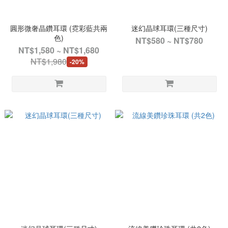
圓形微奢晶鑽耳環 (霓彩藍共兩
迷幻晶球耳環(三種尺寸)
色)
NT$580 ~ NT$780
NT$1,580 ~ NT$1,680
NT$1,980
-20%