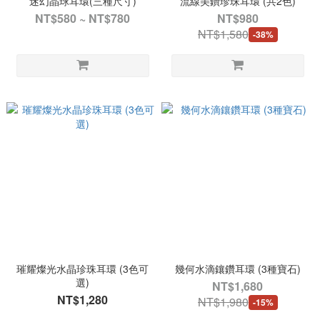
迷幻晶球耳環(三種尺寸)
流線美鑽珍珠耳環 (共2色)
NT$580 ~ NT$780
NT$980
NT$1,580
-38%
璀耀燦光水晶珍珠耳環 (3色可
幾何水滴鑲鑽耳環 (3種寶石)
選)
NT$1,680
NT$1,280
NT$1,980
-15%