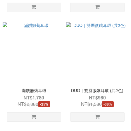
滿鑽雛菊耳環
DUO｜雙層微鑲耳環 (共2色)
NT$1,780
NT$980
NT$2,380
NT$1,580
-25%
-38%