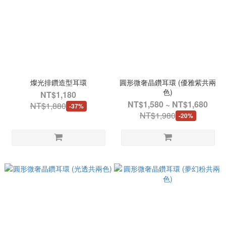
燦光排鑽造型耳環
圓形微奢晶鑽耳環 (優雅紫共兩
色)
NT$1,180
NT$1,580 ~ NT$1,680
NT$1,880
-37%
NT$1,980
-20%