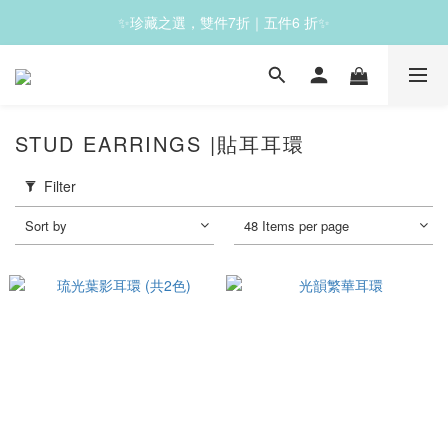
✨珍藏之選，雙件7折｜五件6 折✨
✨滿1200免運✨
✨滿1200免運✨
STUD EARRINGS |貼耳耳環
Filter
Sort by
48 Items per page