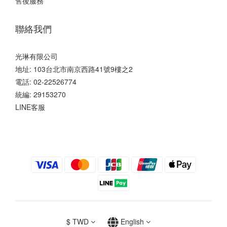
售後服務
聯絡我們
光琳有限公司
地址: 103台北市南京西路41號9樓之2
電話: 02-22526774
統編: 29153270
LINE客服
$
TWD
English