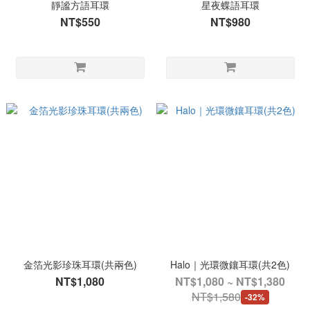
靜謐方語耳環
星夜蝶語耳環
NT$550
NT$980
金箔光影珍珠耳環(共兩色)
Halo｜光環微鑲耳環(共2色)
NT$1,080
NT$1,080 ~ NT$1,380
NT$1,580
-32%