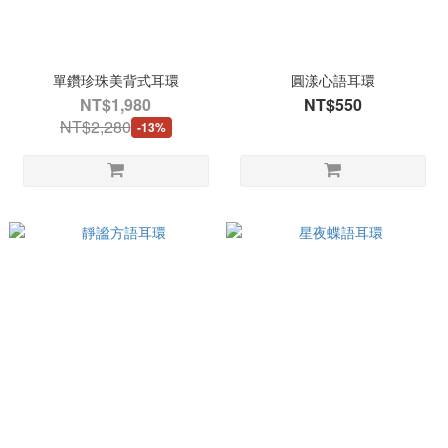
單鑽珍珠美背式耳環
圓漾心語耳環
NT$1,980
NT$550
NT$2,280
-13%