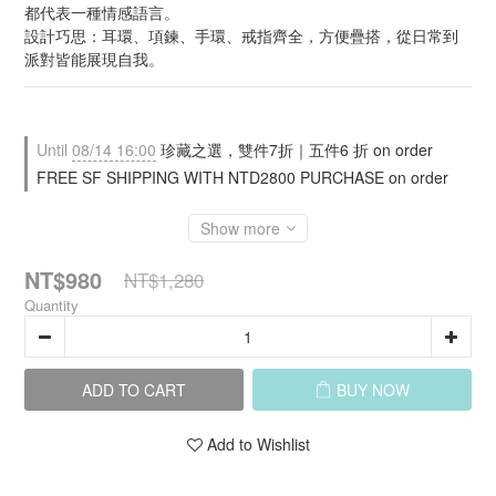
都代表一種情感語言。
設計巧思：耳環、項鍊、手環、戒指齊全，方便疊搭，從日常到
派對皆能展現自我。
Until
08/14 16:00
珍藏之選，雙件7折｜五件6 折 on order
FREE SF SHIPPING WITH NTD2800 PURCHASE on order
Show more
NT$980
NT$1,280
Quantity
ADD TO CART
BUY NOW
Add to Wishlist