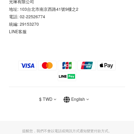
光琳有限公司
地址: 103台北市南京西路41號9樓之2
電話: 02-22526774
統編: 29153270
LINE客服
$
TWD
English
提醒您，我們不會以電話或簡訊方式通知變更付款方式。