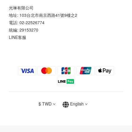
光琳有限公司
地址: 103台北市南京西路41號9樓之2
電話: 02-22526774
統編: 29153270
LINE客服
$
TWD
English