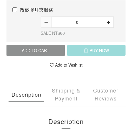
改矽膠耳夾服務
SALE NT$60
ADD TO CART
BUY NOW
Add to Wishlist
Shipping &
Customer
Description
Payment
Reviews
Description