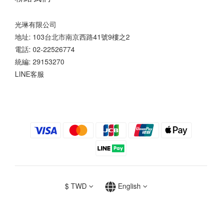
光琳有限公司
地址: 103台北市南京西路41號9樓之2
電話: 02-22526774
統編: 29153270
LINE客服
$
TWD
English