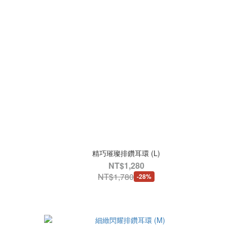
精巧璀璨排鑽耳環 (L)
NT$1,280
NT$1,780
-28%