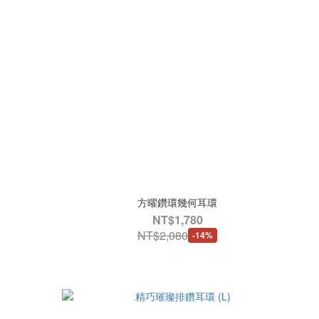
方曜鑽環幾何耳環
NT$1,780
NT$2,080
-14%