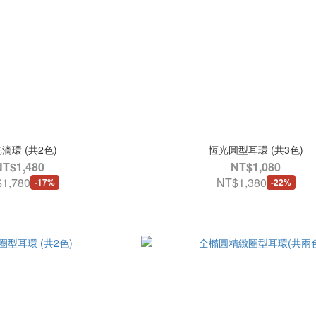
滴環 (共2色)
恆光圓型耳環 (共3色)
NT$1,480
NT$1,080
1,780
NT$1,380
-17%
-22%