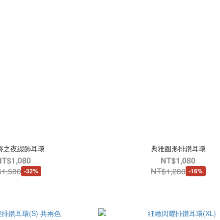
賽之夜綴飾耳環
典雅圈形排鑽耳環
NT$1,080
NT$1,080
1,580
NT$1,280
-32%
-16%