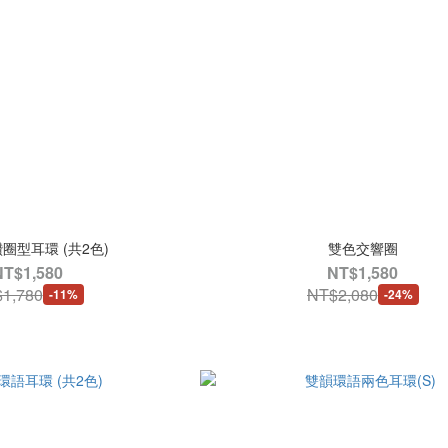
圈型耳環 (共2色)
雙色交響圈
NT$1,580
NT$1,580
1,780
NT$2,080
-11%
-24%