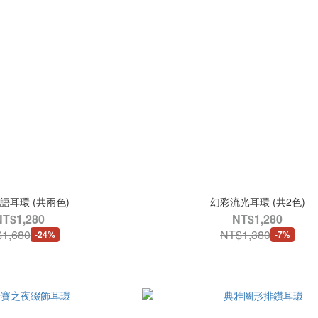
語耳環 (共兩色)
幻彩流光耳環 (共2色)
NT$1,280
NT$1,280
1,680
NT$1,380
-24%
-7%