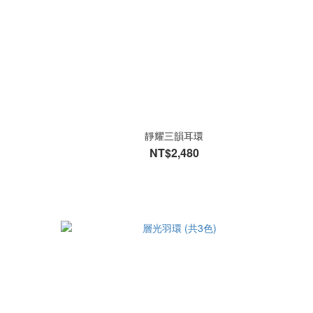
靜耀三韻耳環
NT$2,480