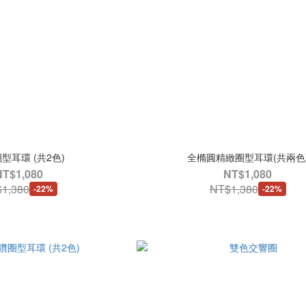
型耳環 (共2色)
全橢圓精緻圈型耳環(共兩色
NT$1,080
NT$1,080
1,380
NT$1,380
-22%
-22%