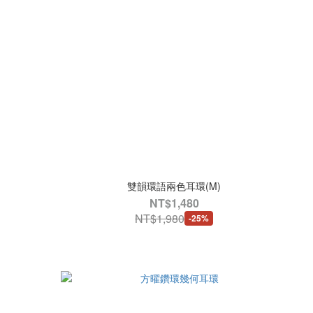
雙韻環語兩色耳環(M)
NT$1,480
NT$1,980
-25%