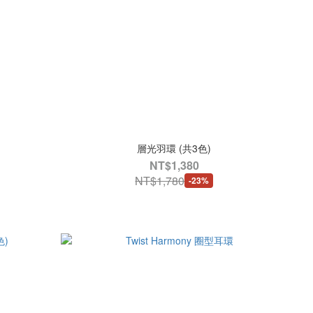
層光羽環 (共3色)
NT$1,380
NT$1,780
-23%