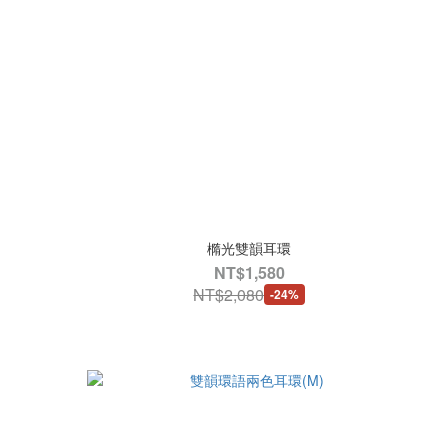
橢光雙韻耳環
NT$1,580
NT$2,080
-24%