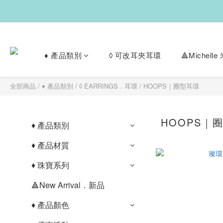
♦︎ 產品類別
◊ 可改耳夾耳環
🔺Michel
全部商品
/
♦︎ 產品類別
/
◊ EARRINGS．耳環
/
HOOPS｜圈型耳環
HOOPS｜
♦︎ 產品類別
♦︎ 產品材質
♦︎ 珠寶系列
🔺New Arrival．新品
♦︎ 產品顏色