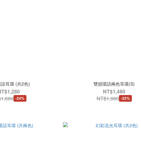
語耳環 (共2色)
雙韻環語兩色耳環(S)
NT$1,280
NT$1,480
1,680
NT$1,980
-24%
-25%