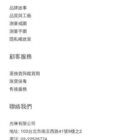
品牌故事
品質與工藝
測量戒圍
測量手圍
隱私權政策
顧客服務
退換貨與鑑賞期
珠寶保養
售後服務
聯絡我們
光琳有限公司
地址: 103台北市南京西路41號9樓之2
電話: 02-22526774