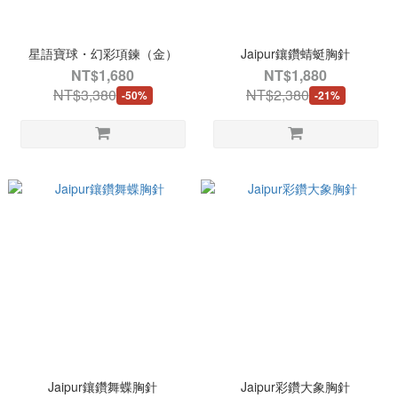
星語寶球・幻彩項鍊（金）
Jaipur鑲鑽蜻蜓胸針
NT$1,680
NT$1,880
NT$3,380
NT$2,380
-50%
-21%
Jaipur鑲鑽舞蝶胸針
Jaipur彩鑽大象胸針