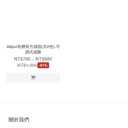
Jaipur彩鑽長方戒指(共2色)-可
調式戒圍
NT$780 ~ NT$880
NT$1,980
-61%
關於我們