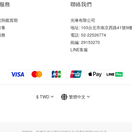
服務
聯絡我們
貨與鑑賞期
光琳有限公司
保養
地址: 103台北市南京西路41號9
服務
電話: 02-22526774
統編: 29153270
LINE客服
$
TWD
繁體中文
提醒您，我們不會以電話或簡訊方式通知變更付款方式。