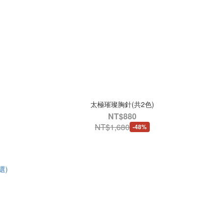
太極璀璨胸針(共2色)
NT$880
NT$1,680
-48%