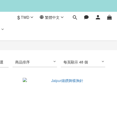
$
TWD
繁體中文
們
選
商品排序
每頁顯示 48 個