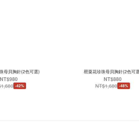
珠母貝胸針(2色可選)
罌粟花珍珠母貝胸針(2色可選
NT$980
NT$880
1,680
NT$1,680
-42%
-48%