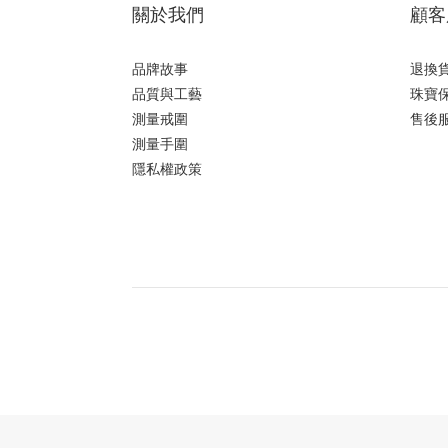
關於我們
顧客
品牌故事
退換
品質與工藝
珠寶
測量戒圍
售後
測量手圍
隱私權政策