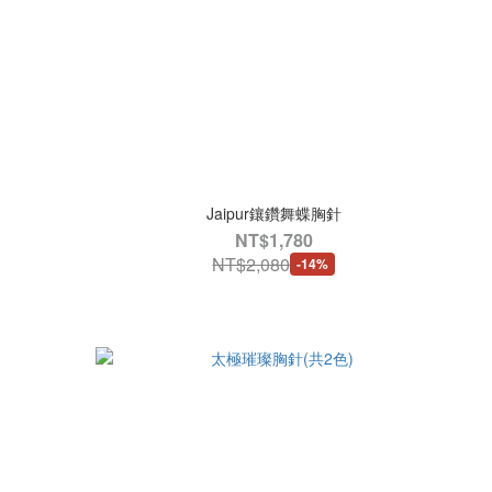
Jaipur鑲鑽舞蝶胸針
NT$1,780
NT$2,080
-14%