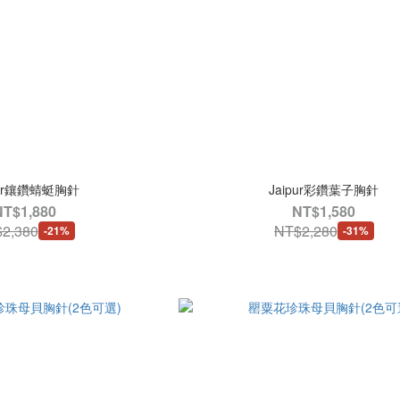
pur鑲鑽蜻蜓胸針
Jaipur彩鑽葉子胸針
NT$1,880
NT$1,580
2,380
NT$2,280
-21%
-31%