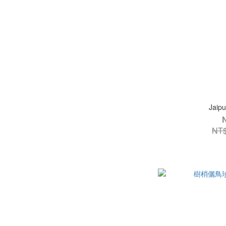
Jai
NT$