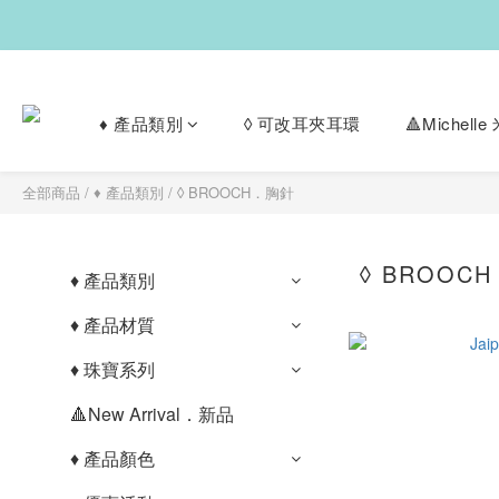
♦︎ 產品類別
◊ 可改耳夾耳環
🔺Michel
全部商品
/
♦︎ 產品類別
/
◊ BROOCH．胸針
◊ BROOC
♦︎ 產品類別
♦︎ 產品材質
♦︎ 珠寶系列
🔺New Arrival．新品
♦︎ 產品顏色