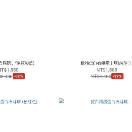
石鑲鑽手環(霓彩藍)
優雅蛋白石鑲鑽手環(純淨白
NT$1,680
NT$1,680
2,480
NT$2,480
-32%
-32%