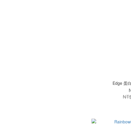
Edge 
NT$