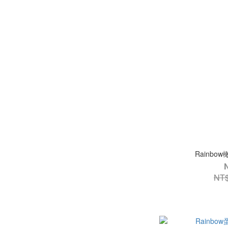
Rainbo
NT$