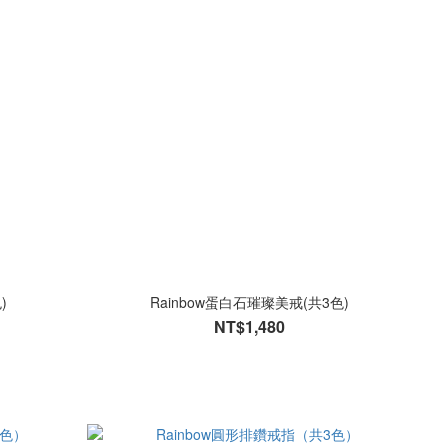
)
Rainbow蛋白石璀璨美戒(共3色)
NT$1,480