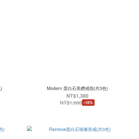
)
Modern 蛋白石美鑽戒指(共3色)
NT$1,380
NT$1,680
-18%