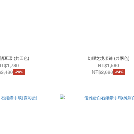
語耳環 (共四色)
幻耀之境項鍊 (共兩色)
NT$1,780
NT$1,580
2,480
NT$2,080
-28%
-24%