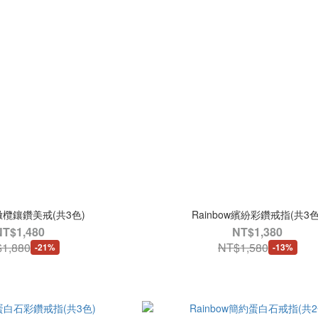
w橄欖鑲鑽美戒(共3色)
Rainbow繽紛彩鑽戒指(共3色
NT$1,480
NT$1,380
1,880
NT$1,580
-21%
-13%