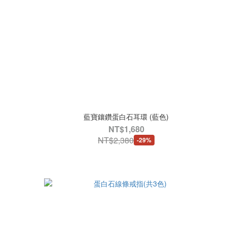
藍寶鑲鑽蛋白石耳環 (藍色)
NT$1,680
NT$2,380
-29%