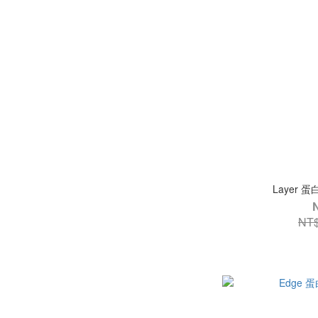
Layer 
NT$