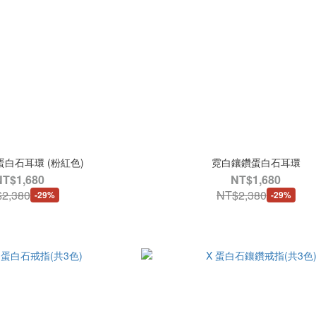
白石耳環 (粉紅色)
霓白鑲鑽蛋白石耳環
NT$1,680
NT$1,680
2,380
NT$2,380
-29%
-29%