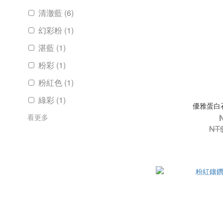
清澈藍 (6)
幻彩粉 (1)
湛藍 (1)
粉彩 (1)
粉紅色 (1)
綠彩 (1)
優雅蛋白
看更多
NT$