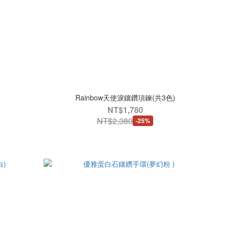
Rainbow天使淚鑲鑽項鍊(共3色)
NT$1,780
NT$2,380
-25%