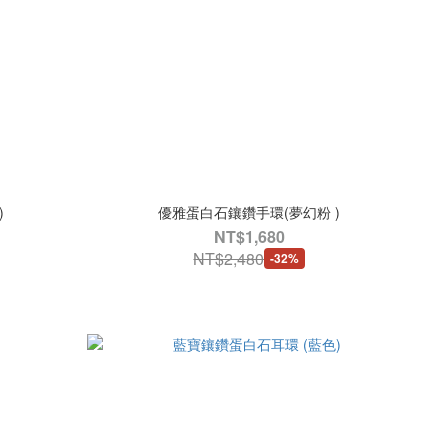
)
優雅蛋白石鑲鑽手環(夢幻粉 )
NT$1,680
NT$2,480
-32%