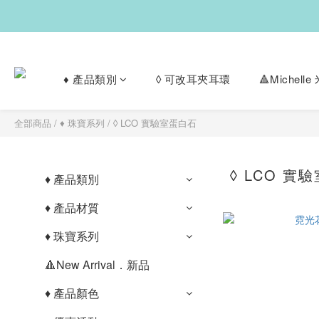
♦︎ 產品類別
◊ 可改耳夾耳環
🔺Michel
全部商品
/
♦︎ 珠寶系列
/
◊ LCO 實驗室蛋白石
◊ LCO 實
♦︎ 產品類別
♦︎ 產品材質
♦︎ 珠寶系列
🔺New Arrival．新品
♦︎ 產品顏色