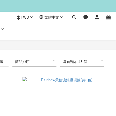
$
TWD
繁體中文
們
選
商品排序
每頁顯示 48 個