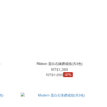
)
Ribbon 蛋白石鑲鑽戒指(共3色)
NT$1,380
NT$1,880
-27%