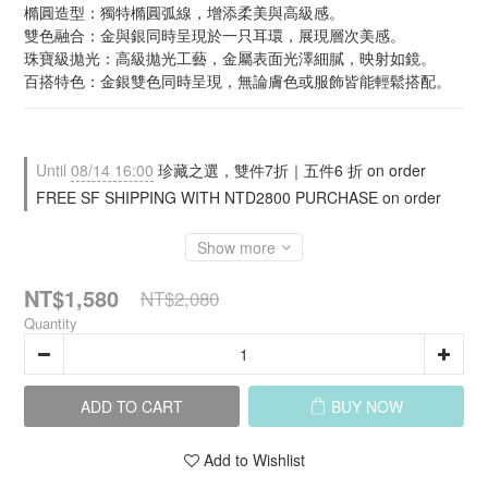
橢圓造型：獨特橢圓弧線，增添柔美與高級感。
雙色融合：金與銀同時呈現於一只耳環，展現層次美感。
珠寶級拋光：高級拋光工藝，金屬表面光澤細膩，映射如鏡。
百搭特色：金銀雙色同時呈現，無論膚色或服飾皆能輕鬆搭配。
Until
08/14 16:00
珍藏之選，雙件7折｜五件6 折 on order
FREE SF SHIPPING WITH NTD2800 PURCHASE on order
Show more
NT$1,580
NT$2,080
Quantity
ADD TO CART
BUY NOW
Add to Wishlist