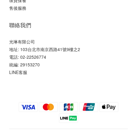
珠寶保養
售後服務
聯絡我們
光琳有限公司
地址: 103台北市南京西路41號9樓之2
電話: 02-22526774
統編: 29153270
LINE客服