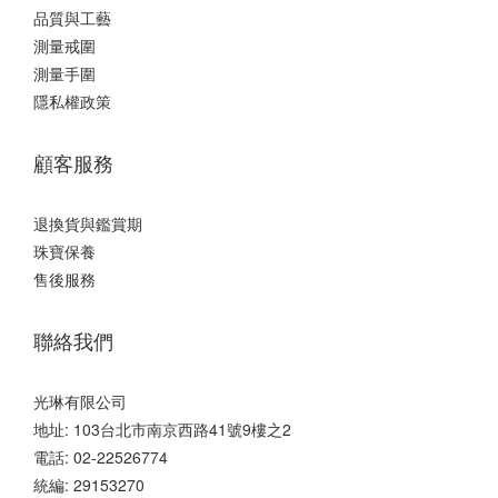
品質與工藝
測量戒圍
測量手圍
隱私權政策
顧客服務
退換貨與鑑賞期
珠寶保養
售後服務
聯絡我們
光琳有限公司
地址: 103台北市南京西路41號9樓之2
電話: 02-22526774
統編: 29153270