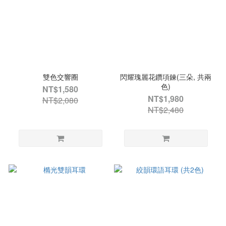
雙色交響圈
閃耀瑰麗花鑽項鍊(三朵, 共兩
色)
NT$1,580
NT$1,980
NT$2,080
NT$2,480