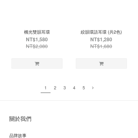
橢光雙韻耳環
絞韻環語耳環 (共2色)
NT$1,580
NT$1,280
NT$2,080
NT$1,680
1
2
3
4
5
關於我們
品牌故事