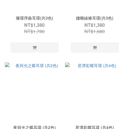
璨環序曲耳環(共3色)
鏤雕線條耳環(共3色)
NT$1,380
NT$1,380
NT$1,780
NT$1,680
夜與光之蝶耳環 (共2色)
星潭彩耀耳環 (共4色)