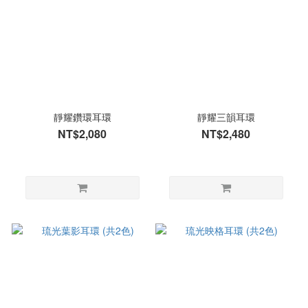
靜耀鑽環耳環
靜耀三韻耳環
NT$2,080
NT$2,480