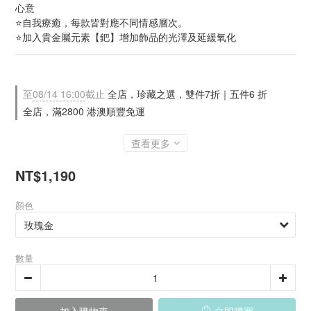
心意
⭐自我療癒，每款皆對應不同情感層次。
⭐加入貴金屬元素【鈀】增加飾品的光澤及延緩氧化
至
08/14 16:00
截止
全店，珍藏之選，雙件7折｜五件6 折
全店，滿2800 港澳順豐免運
查看更多
NT$1,190
顏色
數量