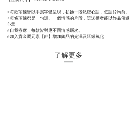
⭐每款項鍊皆以手寫字體呈現，彷彿一段私密心語，低語於胸前。
⭐每條項鍊都是一句話、一個情感的片段，讓送禮者能以飾品傳遞
心意
⭐自我療癒，每款皆對應不同情感層次。
⭐加入貴金屬元素【鈀】增加飾品的光澤及延緩氧化
了解更多