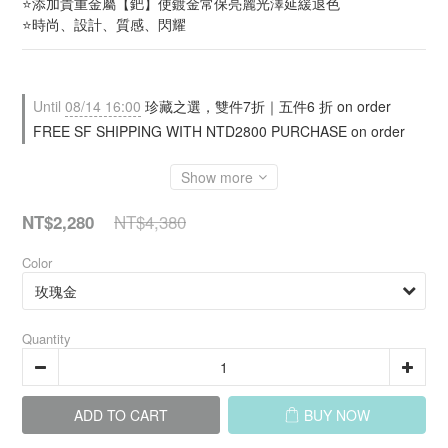
⭐添加貴重金屬【鈀】使鍍金常保亮麗光澤延緩退色
⭐時尚、設計、質感、閃耀
Until
08/14 16:00
珍藏之選，雙件7折｜五件6 折 on order
FREE SF SHIPPING WITH NTD2800 PURCHASE on order
Show more
NT$4,380
NT$2,280
Color
Quantity
ADD TO CART
BUY NOW