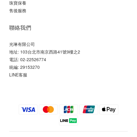
珠寶保養
售後服務
聯絡我們
光琳有限公司
地址: 103台北市南京西路41號9樓之2
電話: 02-22526774
統編: 29153270
LINE客服