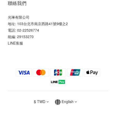
聯絡我們
光琳有限公司
地址: 103台北市南京西路41號9樓之2
電話: 02-22526774
統編: 29153270
LINE客服
$
TWD
English