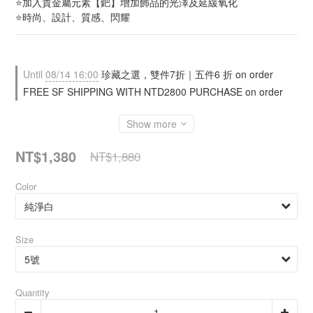
⭐加入貴金屬元素【鈀】增加飾品的光澤及延緩氧化
⭐時尚、設計、質感、閃耀
Until
08/14 16:00
珍藏之選，雙件7折｜五件6 折 on order
FREE SF SHIPPING WITH NTD2800 PURCHASE on order
Show more
NT$1,380
NT$1,880
Color
Size
Quantity