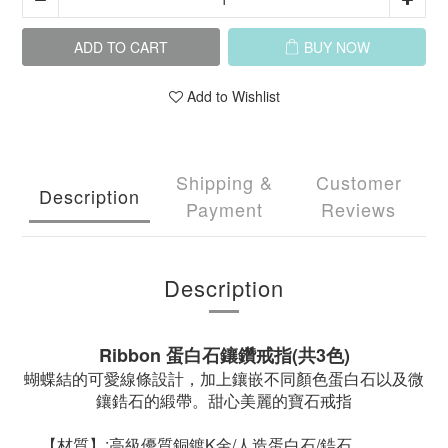
ADD TO CART
BUY NOW
Add to Wishlist
Shipping &
Customer
Description
Payment
Reviews
Description
Ribbon 蛋白石鑲鑽戒指(共3色)
蝴蝶結的可愛線條設計，加上鑲嵌不同顏色蛋白石以及微
鑲鋯石的緞帶。甜心美麗的寶石戒指
【材質】:高級優質銅鍍K金/人造蛋白石/鋯石