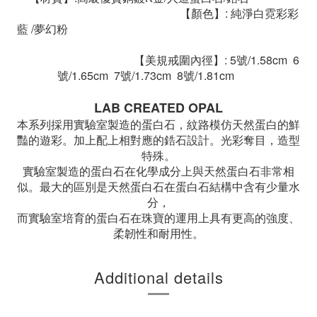
【顏色】: 純淨白霓彩
彩
藍
/夢幻粉
【美規戒圍內徑】: 5號/1.58cm 6
號/1.65cm 7號/1.73cm 8號/1.81cm
LAB CREATED OPAL
本系列採用實驗室製造的蛋白石，紋路模仿天然蛋白的鮮
豔的遊彩。加上配上相對應的鋯石設計。光彩奪目，造型
特殊。
實驗室製造的蛋白石在化學成分上與天然蛋白石非常相
似。最大的區別是天然蛋白石在蛋白石結構中含有少量水
分，
而實驗室培育的蛋白石在珠寶的運用上具有更高的強度、
柔韌性和耐用性。
Additional details