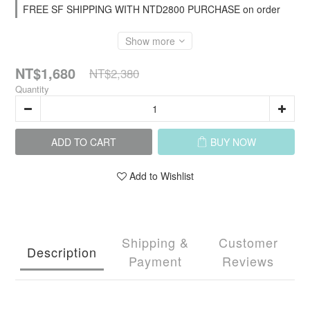
FREE SF SHIPPING WITH NTD2800 PURCHASE on order
Show more
NT$1,680
NT$2,380
Quantity
ADD TO CART
BUY NOW
Add to Wishlist
Shipping &
Customer
Description
Payment
Reviews