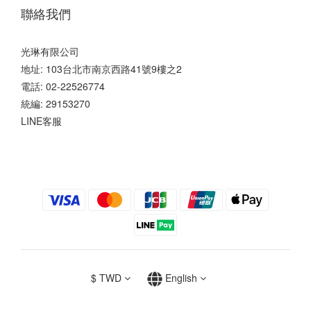
聯絡我們
光琳有限公司
地址: 103台北市南京西路41號9樓之2
電話: 02-22526774
統編: 29153270
LINE客服
$
TWD
English