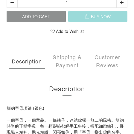
ADD TO CART
BUY NOW
Add to Wishlist
Shipping &
Customer
Description
Payment
Reviews
Description
簡約字母項鍊 (銀色)
一個字母，一個意義。一條鍊子，連結你獨一無二的風格。簡約
時尚的正楷字母，每一顆綴飾都經手工串接，搭配細緻鍊孔，展
現職人精神。拋光精緻、閃亮如你，用「字母」拼出你的名字、