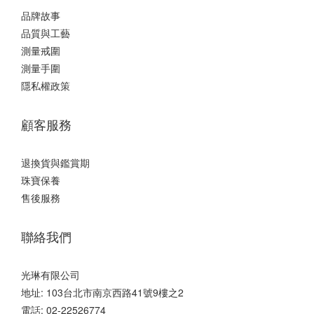
品牌故事
品質與工藝
測量戒圍
測量手圍
隱私權政策
顧客服務
退換貨與鑑賞期
珠寶保養
售後服務
聯絡我們
光琳有限公司
地址: 103台北市南京西路41號9樓之2
電話: 02-22526774