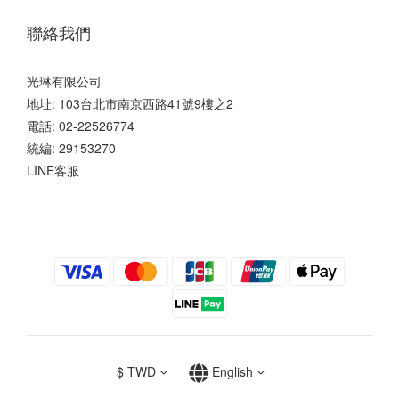
聯絡我們
光琳有限公司
地址: 103台北市南京西路41號9樓之2
電話: 02-22526774
統編: 29153270
LINE客服
$
TWD
English