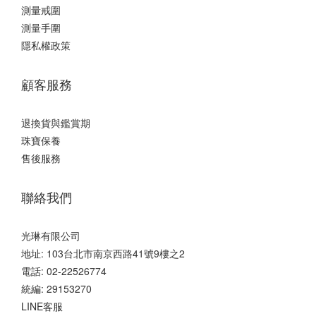
測量戒圍
測量手圍
隱私權政策
顧客服務
退換貨與鑑賞期
珠寶保養
售後服務
聯絡我們
光琳有限公司
地址: 103台北市南京西路41號9樓之2
電話: 02-22526774
統編: 29153270
LINE客服