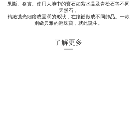
果斷、務實。使用大地中的寶石如紫水晶及青松石等不同
天然石，
精緻拋光細磨成圓潤的形狀，在鑲嵌做成不同飾品。
一款
別緻典雅的輕珠寶，就此誕生。
了解更多