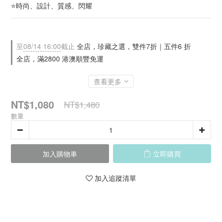
⭐時尚、設計、質感、閃耀
至
08/14 16:00
截止
全店，珍藏之選，雙件7折｜五件6 折
全店，滿2800 港澳順豐免運
查看更多
NT$1,080
NT$1,480
數量
加入購物車
立即購買
加入追蹤清單