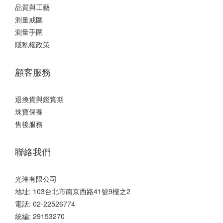
品質與工藝
測量戒圍
測量手圍
隱私權政策
顧客服務
退換貨與鑑賞期
珠寶保養
售後服務
聯絡我們
光琳有限公司
地址: 103台北市南京西路41號9樓之2
電話: 02-22526774
統編: 29153270