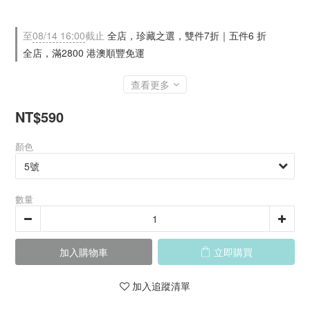
至
08/14 16:00
截止
全店，珍藏之選，雙件7折｜五件6 折
全店，滿2800 港澳順豐免運
查看更多
NT$590
顏色
數量
加入購物車
立即購買
加入追蹤清單