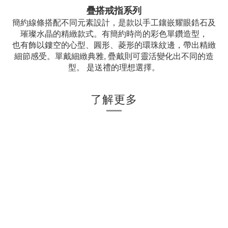
疊搭戒指系列
簡約線條搭配不同元素設計，是款以手工鑲嵌耀眼鋯石及
璀璨水晶的精緻款式。有簡約時尚的彩色單鑽造型，
也有飾以鏤空的心型、圓形、菱形的環珠紋邊，帶出精緻
細節感受。單戴細緻典雅, 疊戴則可靈活變化出不同的造
型。 是送禮的理想選擇。
了解更多