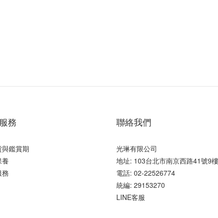
服務
聯絡我們
貨與鑑賞期
光琳有限公司
保養
地址: 103台北市南京西路41號9
服務
電話: 02-22526774
統編: 29153270
LINE客服