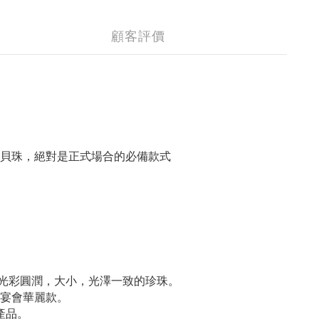
顧客評價
貝珠，絕對是正式場合的必備款式
M
光彩圓潤，大小，光澤一致的珍珠。
宴會華麗款。
產品。