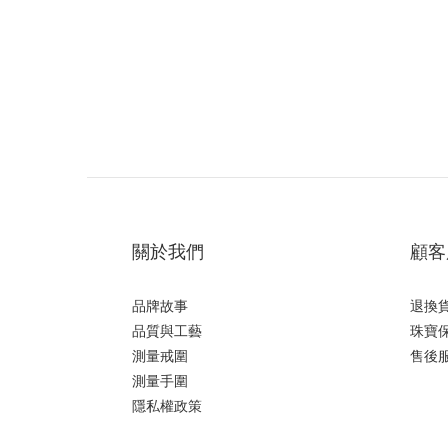
關於我們
顧客
品牌故事
退換
品質與工藝
珠寶
測量戒圍
售後
測量手圍
隱私權政策