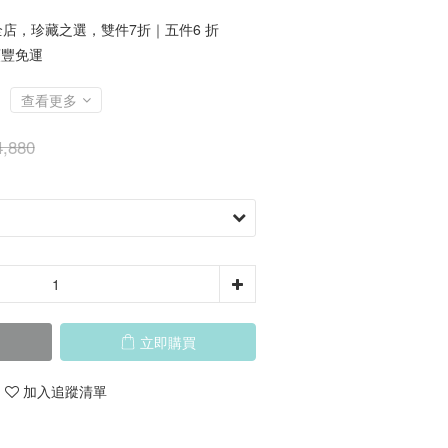
店，珍藏之選，雙件7折｜五件6 折
順豐免運
查看更多
,880
立即購買
加入追蹤清單