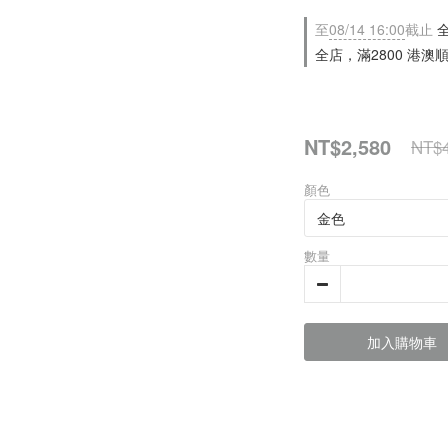
至
08/14 16:00
截止
全
全店，滿2800 港澳
NT$2,580
NT$4
顏色
數量
加入購物車