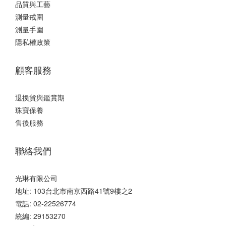
品質與工藝
測量戒圍
測量手圍
隱私權政策
顧客服務
退換貨與鑑賞期
珠寶保養
售後服務
聯絡我們
光琳有限公司
地址: 103台北市南京西路41號9樓之2
電話: 02-22526774
統編: 29153270