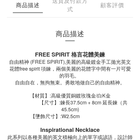
送貨及付款方
商品描述
顧客評價
式
商品描述
FREE SPIRIT 格言花體美鍊
自由精神 (FREE SPIRIT),美麗的高級鍍金手工拋光英文
花體free spirit 項鍊，兩個美麗的花體字中間有一片可愛
的羽毛。
自由自在，無拘無束。勇敢地做自己的自由精神。
【材質】:高級優質銅鍍玫瑰金/白K金
【尺寸】:鍊長37.5cm + 8cm 延長鍊（共
45.5cm)
【墬飾尺寸】:W2.5cm
Inspirational Necklace
此系列以各種美麗的英文積極向上的單字或諺語，設計師