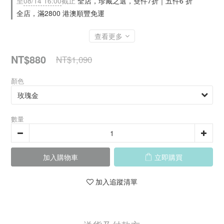
至
08/14 16:00
截止
全店，珍藏之選，雙件7折｜五件6 折
全店，滿2800 港澳順豐免運
查看更多
NT$880
NT$1,090
顏色
數量
加入購物車
立即購買
加入追蹤清單