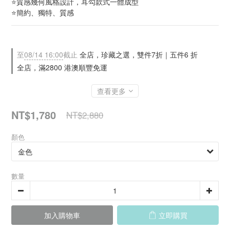
⭐質感幾何風格設計，耳勾款式一體成型
⭐簡約、獨特、質感
至
08/14 16:00
截止
全店，珍藏之選，雙件7折｜五件6 折
全店，滿2800 港澳順豐免運
查看更多
NT$1,780
NT$2,880
顏色
數量
加入購物車
立即購買