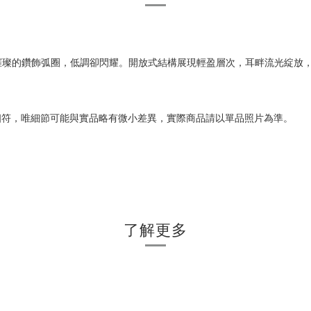
璀璨的鑽飾弧圈，低調卻閃耀。開放式結構展現輕盈層次，耳畔流光綻放
相符，唯細節可能與實品略有微小差異，實際商品請以單品照片為準。
了解更多