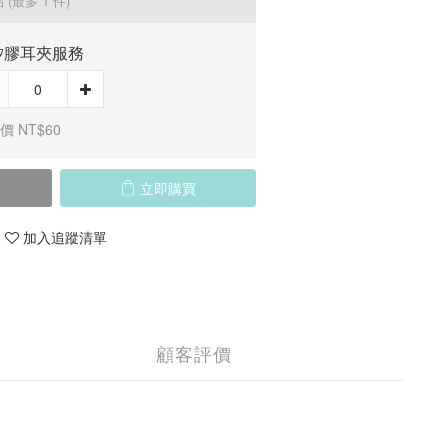
品
(最多 1 件)
矽膠耳夾服務
價 NT$60
立即購買
加入追蹤清單
顧客評價