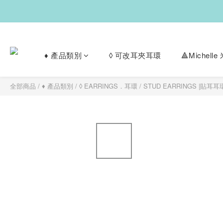
♦︎ 產品類別
◊ 可改耳夾耳環
🔺Michel
全部商品
/
♦︎ 產品類別
/
◊ EARRINGS．耳環
/
STUD EARRINGS |貼耳耳