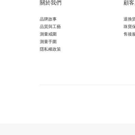
關於我們
顧客
品牌故事
退換
品質與工藝
珠寶
測量戒圍
售後
測量手圍
隱私權政策