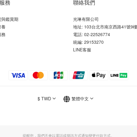
服務
聯絡我們
貨與鑑賞期
光琳有限公司
保養
地址: 103台北市南京西路41號9
服務
電話: 02-22526774
統編: 29153270
LINE客服
$
TWD
繁體中文
提醒您，我們不會以電話或簡訊方式通知變更付款方式。