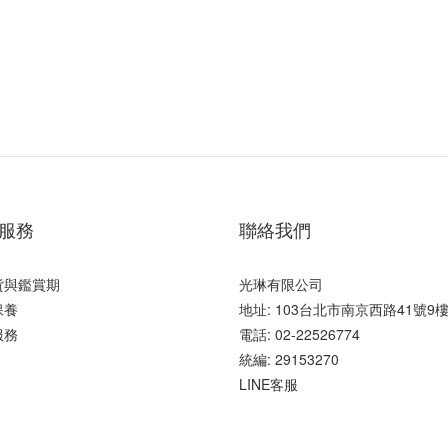
服務
聯絡我們
貨與鑑賞期
光琳有限公司
保養
地址: 103台北市南京西路41號9
服務
電話: 02-22526774
統編: 29153270
LINE客服