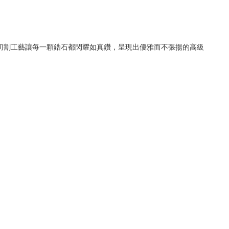
切割工藝讓每一顆鋯石都閃耀如真鑽，呈現出優雅而不張揚的高級