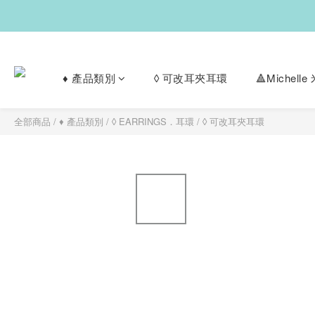
♦︎ 產品類別
◊ 可改耳夾耳環
🔺Michel
全部商品
/
♦︎ 產品類別
/
◊ EARRINGS．耳環
/
◊ 可改耳夾耳環