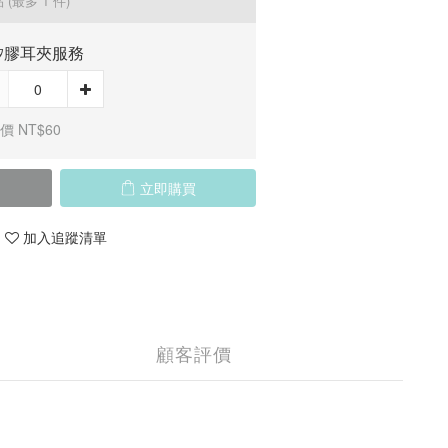
品
(最多 1 件)
矽膠耳夾服務
價 NT$60
立即購買
加入追蹤清單
顧客評價