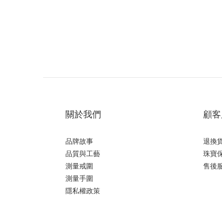
關於我們
顧客
品牌故事
退換
品質與工藝
珠寶
測量戒圍
售後
測量手圍
隱私權政策