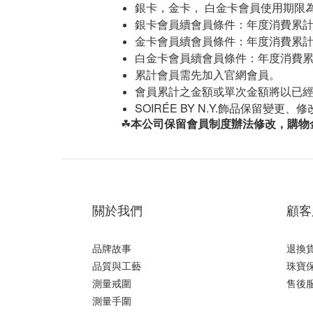
銀卡，金卡， 白金卡會員使用期限
銀卡會員續會員條件：年度消費累計
金卡會員續會員條件：年度消費累計滿
白金卡會員續會員條件：年度消費累計
累計會員需先加入官網會員。
會員累計之金額或單次金額將以已
SOIRÉE BY N.Y.
飾品保留變更、修
☘︎
本公司保留會員制度辦法修改，購物
關於我們
顧客
品牌故事
退換
品質與工藝
珠寶
測量戒圍
售後
測量手圍