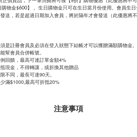
何正價貨品，下一筆消費將可獲【9折】購物優惠（此優惠將不
$600
日購物金
】
。生日購物金只可在生日當月份使用。會員生日
月發送，若是超過日期加入會員，
將於隔年才會發送（此優惠將
必須是註冊會員及必須在登入狀態下結帳才可以獲贈滿額購物金
不能幫會員合併帳號。
例回饋，最高可達訂單金額4%
折抵現金，不得轉讓，或折換其他贈品
限不同，最長可達90天。
$1000,最高可折抵20%
注意事項