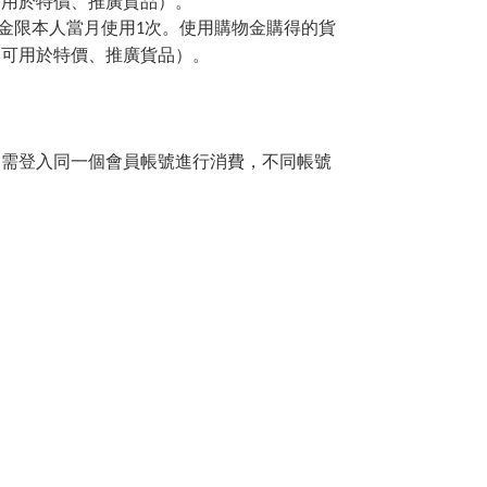
可用於特價、推廣貨品
）。
金限本人當月使用
1
次。使用購物金購得的貨
不可用於特價、推廣貨品）。
。需登入同一個會員帳號進行消費，不同帳號