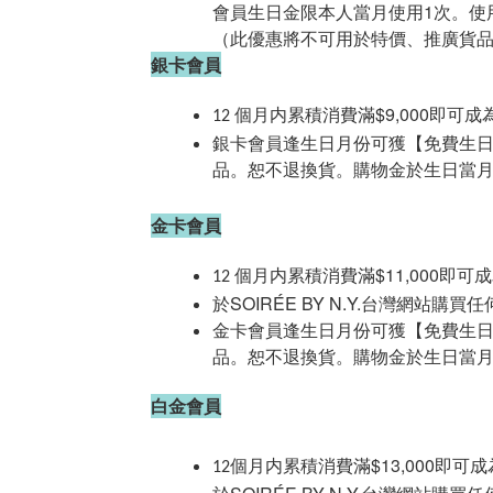
會員生日金限本人當月使用
1
次。使
（此優惠將不可用於特價、推廣貨
銀卡會員
個月内
累積消費滿
$9,000
即可成
12
銀卡會員逢生日月份可獲【免費生
品。恕不退換貨。購物金於生日當
金卡會員
個月内
累積消費滿
$11,000
即可成
12
於
SOIRÉE BY N.Y.
台灣網站
購買任
金卡會員逢生日月份可獲【免費生
品。恕不退換貨。購物金於生日當
白金會員
個月内
累積消費滿
$13,000
即可成
12