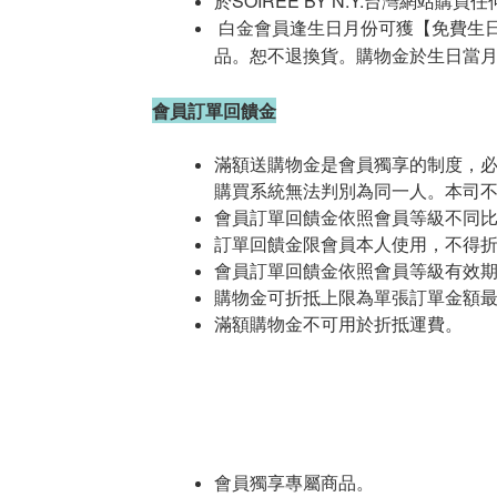
於
SOIRÉE BY N.Y.
台灣網站購買任
白金
會員逢生日月份可獲【免費生
品。恕不退換貨。購物金於生日當
會員訂單回饋金
滿額送購物金是會員獨享的制度，
購買系統無法判別為同一人。本司
會員訂單回饋金依照會員等級不同比
訂單回饋金限會員本人使用，不得
會員訂單回饋金依照會員等級有效期
購物金可折抵上限為單張訂單金額最少滿
滿額購物金不可用於折抵運費。
會員獨享專屬商品。