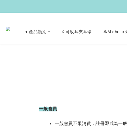
♦︎ 產品類別
◊ 可改耳夾耳環
🔺Michel
一般會員
一般會員不限消費，註冊即成為一般