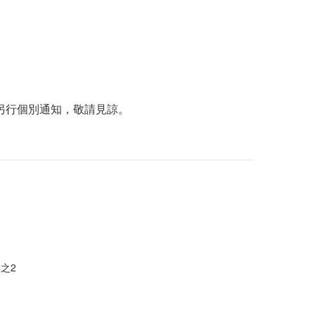
另行個別通知，敬請見諒。
樓之2