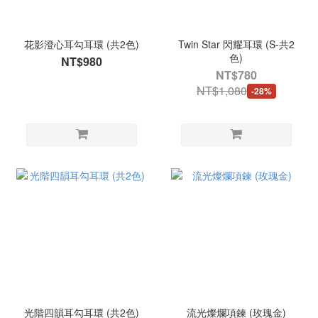
花影澄心耳勾耳環 (共2色)
Twin Star 閃耀耳環 (S-共2
色)
NT$980
NT$780
NT$1,080
-28%
光階四韻耳勾耳環 (共2色)
流光燦爛項鍊 (玫瑰金)