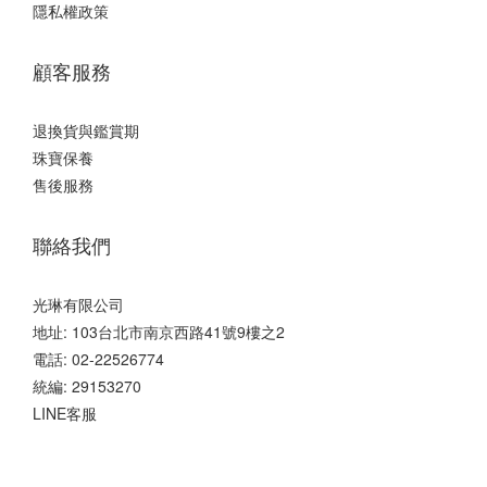
隱私權政策
顧客服務
退換貨與鑑賞期
珠寶保養
售後服務
聯絡我們
光琳有限公司
地址: 103台北市南京西路41號9樓之2
電話: 02-22526774
統編: 29153270
LINE客服