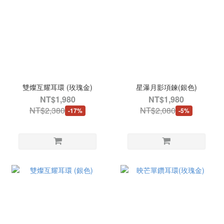
雙燦互耀耳環 (玫瑰金)
星瀑月影項鍊(銀色)
NT$1,980
NT$1,980
NT$2,380
NT$2,080
-17%
-5%