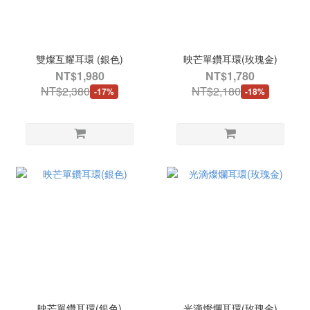
雙燦互耀耳環 (銀色)
映芒單鑽耳環(玫瑰金)
NT$1,980
NT$1,780
NT$2,380
NT$2,180
-17%
-18%
映芒單鑽耳環(銀色)
光滴燦爛耳環(玫瑰金)