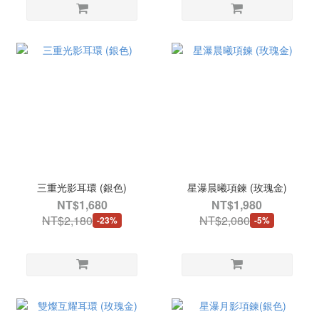
三重光影耳環 (銀色)
星瀑晨曦項鍊 (玫瑰金)
NT$1,680
NT$1,980
NT$2,180
NT$2,080
-23%
-5%