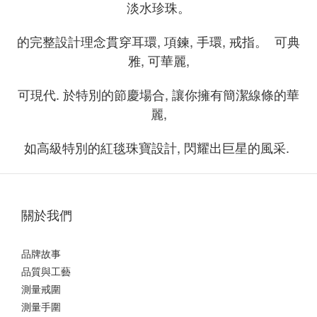
淡水珍珠。
的完整設計理念貫穿耳環, 項鍊, 手環, 戒指。 可典
雅, 可華麗,
可現代. 於特別的節慶場合, 讓你擁有簡潔線條的華
麗,
如高級特別的紅毯珠寶設計, 閃耀出巨星的風采.
關於我們
品牌故事
品質與工藝
測量戒圍
測量手圍