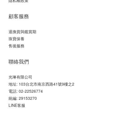
隱私權政策
顧客服務
退換貨與鑑賞期
珠寶保養
售後服務
聯絡我們
光琳有限公司
地址: 103台北市南京西路41號9樓之2
電話: 02-22526774
統編: 29153270
LINE客服