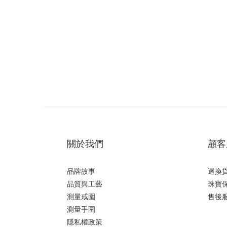
關於我們
顧客
品牌故事
退換
品質與工藝
珠寶
測量戒圍
售後
測量手圍
隱私權政策