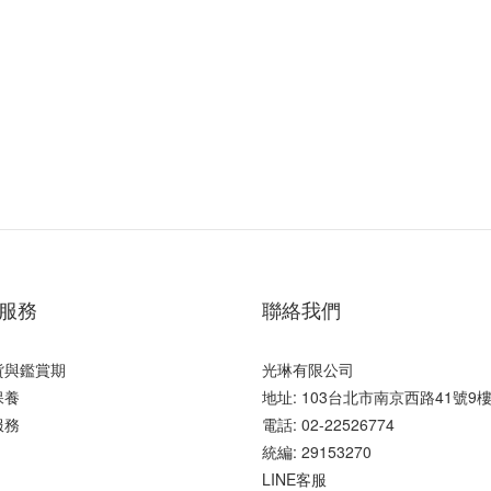
服務
聯絡我們
貨與鑑賞期
光琳有限公司
保養
地址: 103台北市南京西路41號9
服務
電話: 02-22526774
統編: 29153270
LINE客服