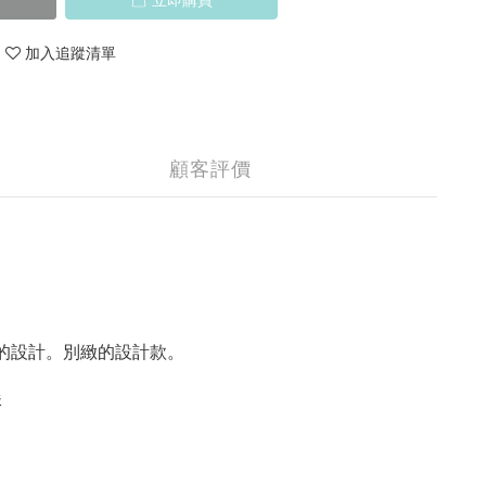
加入追蹤清單
顧客評價
的設計。別緻的設計款。
珠