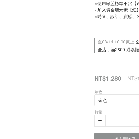
⭐使用歐盟標準不含【
⭐加入貴金屬元素【鈀
⭐時尚、設計、質感、
至
08/14 16:00
截止
全
全店，滿2800 港澳
NT$1,280
NT$1
顏色
數量
加入購物車