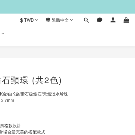
$
TWD
繁體中文
們
立即購買
石頸環 (共2色)
K金/白K金/鑽石級鋯石/天然淡水珍珠
                    
                       
   
 宴會風格款設計
宴會場合最完美的搭配款式