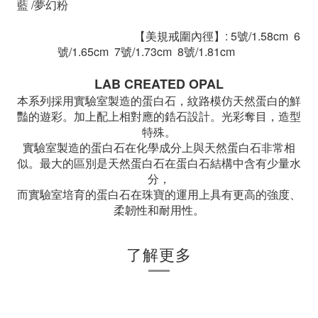
藍
/夢幻粉
【美規戒圍內徑】: 5號/1.58cm 6
號/1.65cm 7號/1.73cm 8號/1.81cm
LAB CREATED OPAL
本系列採用實驗室製造的蛋白石，紋路模仿天然蛋白的鮮
豔的遊彩。加上配上相對應的鋯石設計。光彩奪目，造型
特殊。
實驗室製造的蛋白石在化學成分上與天然蛋白石非常相
似。最大的區別是天然蛋白石在蛋白石結構中含有少量水
分，
而實驗室培育的蛋白石在珠寶的運用上具有更高的強度、
柔韌性和耐用性。
了解更多