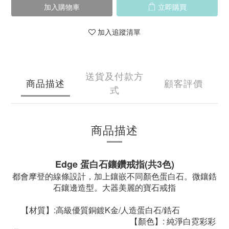
加入購物車
立即購買
加入追蹤清單
送貨及付款方
商品描述
顧客評價
式
商品描述
Edge 蛋白石鑲鑽戒指(共3色)
都會摩登的線條設計，加上鑲嵌不同顏色蛋白石。微鑲鋯
石鑲邊造型。大器美麗的寶石戒指
【材質】:高級優質銅鍍K金/人造蛋白石/鋯石
【顏色】: 純淨白霓彩
彩