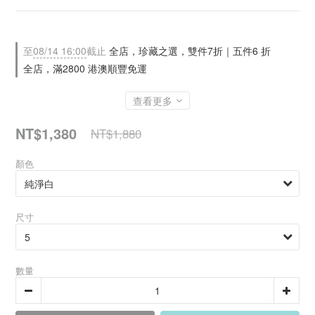
至
08/14 16:00
截止
全店，珍藏之選，雙件7折｜五件6 折
全店，滿2800 港澳順豐免運
查看更多
NT$1,380
NT$1,880
顏色
尺寸
數量