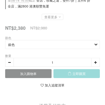
至
08/14 16:00
截止
全店，珍藏之選，雙件7折｜五件6 折
全店，滿2800 港澳順豐免運
查看更多
NT$2,380
NT$2,980
顏色
數量
加入購物車
立即購買
加入追蹤清單