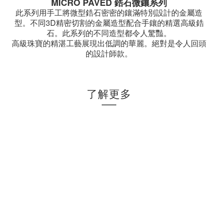
MICRO PAVED
鋯石微鑲系列
此系列用手工將微型鋯石密密的鑲滿特別設計的金屬造
3D
型。不同
精密切割的金屬造型配合手鑲的精選高級鋯
石。此系列的不同造型都令人驚豔。
高級珠寶的精湛工藝展現出低調的華麗。絕對是令人回頭
的設計師款。
了解更多